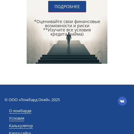
ПОДРОБНЕЕ
*Оценивайте свои финансовые
возможности и риски
**Изучите все условия
кредита (займа)
© ООО «Ломбард Окей», 2025
О ломбарде
Условия
Калькулятор
Карта сайта