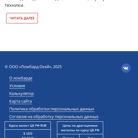
техники.
ЧИТАТЬ ДАЛЕЕ
© ООО «Ломбард Окей», 2025
О ломбарде
Условия
Калькулятор
Карта сайта
Политика обработки персональных данных
Согласие на обработку персональных данных
Курсы валют ЦБ РФ RUB
Цены на драгоценные
металлы по курсу ЦБ РФ
$ USD
82.1665
Металл
Курс