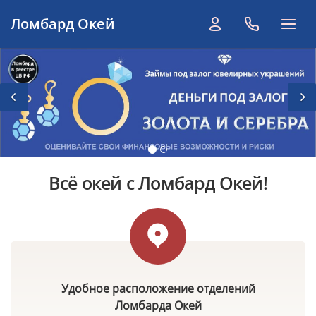
Назад
Вп
Всё окей с Ломбард Окей!
Удобное расположение отделений
Ломбарда Окей